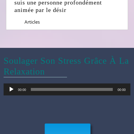
suis une personne profondément
la
animée par le désir
paix
à
Articles
partager »
Soulager Son Stress Grâce À La
Relaxation
Lecteur
00:00
00:00
audio